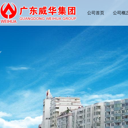
公司首页
公司概