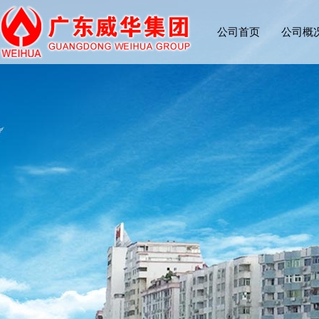
公司首页
公司概